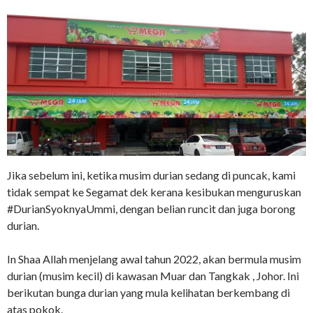
Jika sebelum ini, ketika musim durian sedang di puncak, kami
tidak sempat ke Segamat dek kerana kesibukan menguruskan
#DurianSyoknyaUmmi, dengan belian runcit dan juga borong
durian.
In Shaa Allah menjelang awal tahun 2022, akan bermula musim
durian (musim kecil) di kawasan Muar dan Tangkak , Johor. Ini
berikutan bunga durian yang mula kelihatan berkembang di
atas pokok.