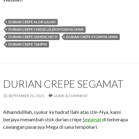
DURIAN CREPE ALOR GAJAH
DURIAN CREPE CHEESE LELEH SYOKNYA UMMI
DURIAN CREPE GEMENCHECH
DURIAN CREPE SYOKNYA UMMI
DURIAN CREPE TAMPIN
DURIAN CREPE SEGAMAT
SEPTEMBER 20, 2021
LEAVE A COMMENT
Alhamdulillah, syukur ke hadrat Ilahi atas izin-Nya, kami
berjaya menambah stok durian crepe
Segamat
di beberapa
cawangan pasaraya Mega di sana tempohari.