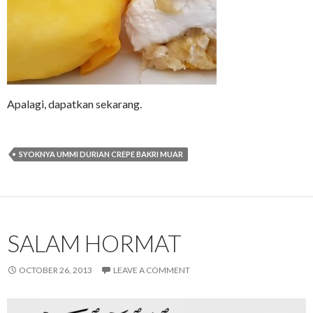
Apalagi, dapatkan sekarang.
SYOKNYA UMMI DURIAN CREPE BAKRI MUAR
SALAM HORMAT
OCTOBER 26, 2013
LEAVE A COMMENT