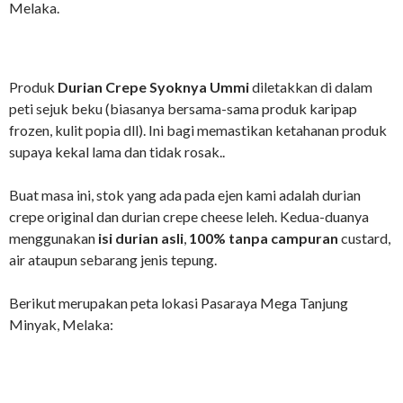
Melaka.
Produk
Durian Crepe Syoknya Ummi
diletakkan di dalam
peti sejuk beku (biasanya bersama-sama produk karipap
frozen, kulit popia dll). Ini bagi memastikan ketahanan produk
supaya kekal lama dan tidak rosak..
Buat masa ini, stok yang ada pada ejen kami adalah durian
crepe original dan durian crepe cheese leleh. Kedua-duanya
menggunakan
isi durian asli
,
100% tanpa campuran
custard,
air ataupun sebarang jenis tepung.
Berikut merupakan peta lokasi Pasaraya Mega Tanjung
Minyak, Melaka: