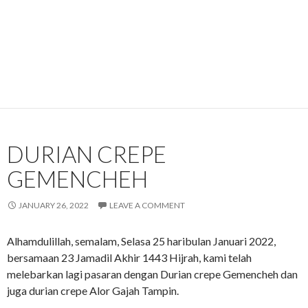
DURIAN CREPE
GEMENCHEH
JANUARY 26, 2022
LEAVE A COMMENT
Alhamdulillah, semalam, Selasa 25 haribulan Januari 2022,
bersamaan 23 Jamadil Akhir 1443 Hijrah, kami telah
melebarkan lagi pasaran dengan Durian crepe Gemencheh dan
juga durian crepe Alor Gajah Tampin.