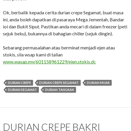
Ok, berbalik kepada cerita durian crepe Segamat, buat masa
ini, anda boleh dapatkan di pasaraya Mega Jementah, Bandar
ioi dan Bukit Siput. Pastikan anda mecari di dalam freezer (peti
sejuk beku), bukannya di bahagian chiller (sejuk dingin).
Sebarang permasalahan atau berminat menjadi ejen atau
stokis, sila wsap kami di talian
www.wasap.my/601158961229/ejen.stokis.dc
DURIAN CREPE
DURIAN CREPE SEGAMAT
DURIAN MUAR
DURIAN SEGAMAT
DURIAN TANGKAK
DURIAN CREPE BAKRI