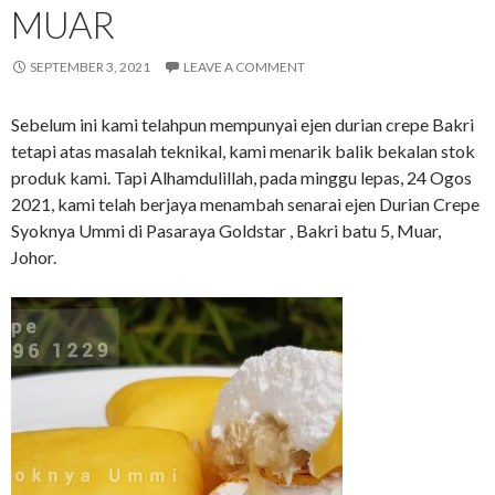
MUAR
SEPTEMBER 3, 2021
LEAVE A COMMENT
Sebelum ini kami telahpun mempunyai ejen durian crepe Bakri
tetapi atas masalah teknikal, kami menarik balik bekalan stok
produk kami. Tapi Alhamdulillah, pada minggu lepas, 24 Ogos
2021, kami telah berjaya menambah senarai ejen Durian Crepe
Syoknya Ummi di Pasaraya Goldstar , Bakri batu 5, Muar,
Johor.